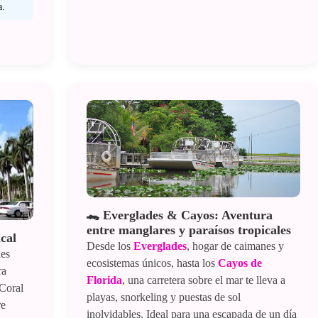
a.
🐊 Everglades & Cayos: Aventura
entre manglares y paraísos tropicales
cal
Desde los
Everglades
, hogar de caimanes y
les
ecosistemas únicos, hasta los
Cayos de
ra
Florida
, una carretera sobre el mar te lleva a
Coral
playas, snorkeling y puestas de sol
re
inolvidables. Ideal para una escapada de un día