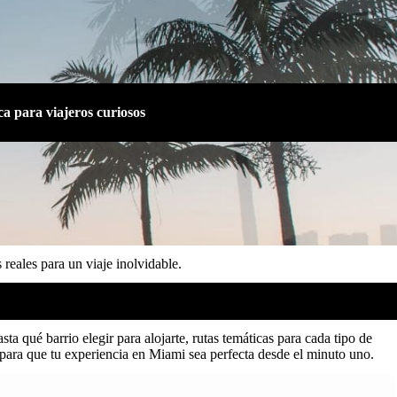
ca para viajeros curiosos
 reales para un viaje inolvidable.
ta qué barrio elegir para alojarte, rutas temáticas para cada tipo de
, para que tu experiencia en Miami sea perfecta desde el minuto uno.