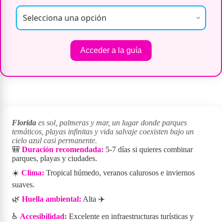
Acceder a la guía
Florida
es sol, palmeras y mar, un lugar donde parques
temáticos, playas infinitas y vida salvaje coexisten bajo un
cielo azul casi permanente.
🎒
Duración recomendada:
5-7 días si quieres combinar
parques, playas y ciudades.
☀️
Clima:
Tropical húmedo, veranos calurosos e inviernos
suaves.
🌿
Huella ambiental:
Alta ✈️
♿
Accesibilidad:
Excelente en infraestructuras turísticas y