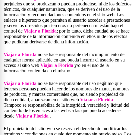
perjuicios que se produzcan o puedan producirse, ni de los defectos
técnicos, de cualquier naturaleza, que se deriven del uso de la
información y recomendaciones contenidos en el sitio web. Los
enlaces e hipertexto que permiten al usuario acceder a prestaciones
y servicios ofrecidos por terceros no pertenecen ni están bajo el
control de
Viajar a Florida
; por lo tanto, dicha entidad no se hace
responsable de la información contenida en ellos ni de los efectos
que pudieran derivarse de dicha información.
Viajar a Florida
no se hace responsable del incumplimiento de
cualquier norma aplicable en que pueda incurrir el usuario en su
acceso al sitio web
Viajar a Florida
y/o en el uso de la
información contenida en el mismo.
Viajar a Florida
no se hace responsable del uso ilegítimo que
terceras personas puedan hacer de los nombres de marca, nombres
de producto, y marcas comerciales que, no siendo propiedad de
dicha entidad, aparezcan en el sitio web
Viajar a Florida
Tampoco se responsabiliza de la integridad, veracidad y licitud del
contenido de los enlaces a las webs a las que pueda accederse
desde
Viajar a Florida
.
El propietario del sitio web se reserva el derecho de modificar los
términos y condiciones en cualquier momento sin previo aviso. Los