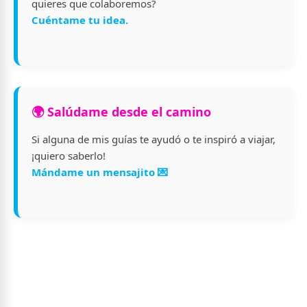
quieres que colaboremos?
Cuéntame tu idea.
🌍 Salúdame desde el camino
Si alguna de mis guías te ayudó o te inspiró a viajar,
¡quiero saberlo!
Mándame un mensajito 💌