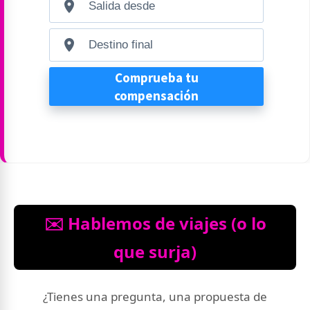
✉️ Hablemos de viajes (o lo
que surja)
¿Tienes una pregunta, una propuesta de