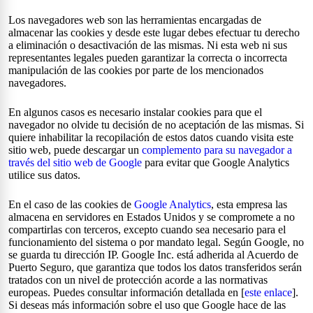
Los navegadores web son las herramientas encargadas de
almacenar las cookies y desde este lugar debes efectuar tu derecho
a eliminación o desactivación de las mismas. Ni esta web ni sus
representantes legales pueden garantizar la correcta o incorrecta
manipulación de las cookies por parte de los mencionados
navegadores.
En algunos casos es necesario instalar cookies para que el
navegador no olvide tu decisión de no aceptación de las mismas. Si
quiere inhabilitar la recopilación de estos datos cuando visita este
sitio web, puede descargar un
complemento para su navegador a
través del sitio web de Google
para evitar que Google Analytics
utilice sus datos.
En el caso de las cookies de
Google Analytics
, esta empresa las
almacena en servidores en Estados Unidos y se compromete a no
compartirlas con terceros, excepto cuando sea necesario para el
funcionamiento del sistema o por mandato legal. Según Google, no
se guarda tu dirección IP. Google Inc. está adherida al Acuerdo de
Puerto Seguro, que garantiza que todos los datos transferidos serán
tratados con un nivel de protección acorde a las normativas
europeas. Puedes consultar información detallada en [
este enlace
].
Si deseas más información sobre el uso que Google hace de las