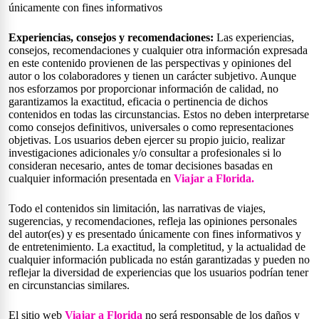
únicamente con fines informativos
Experiencias, consejos y recomendaciones:
Las experiencias,
consejos, recomendaciones y cualquier otra información expresada
en este contenido provienen de las perspectivas y opiniones del
autor o los colaboradores y tienen un carácter subjetivo. Aunque
nos esforzamos por proporcionar información de calidad, no
garantizamos la exactitud, eficacia o pertinencia de dichos
contenidos en todas las circunstancias. Estos no deben interpretarse
como consejos definitivos, universales o como representaciones
objetivas. Los usuarios deben ejercer su propio juicio, realizar
investigaciones adicionales y/o consultar a profesionales si lo
consideran necesario, antes de tomar decisiones basadas en
cualquier información presentada en
Viajar a Florida.
Todo el contenidos sin limitación, las narrativas de viajes,
sugerencias, y recomendaciones, refleja las opiniones personales
del autor(es) y es presentado únicamente con fines informativos y
de entretenimiento. La exactitud, la completitud, y la actualidad de
cualquier información publicada no están garantizadas y pueden no
reflejar la diversidad de experiencias que los usuarios podrían tener
en circunstancias similares.
El sitio web
Viajar a Florida
no será responsable de los daños y