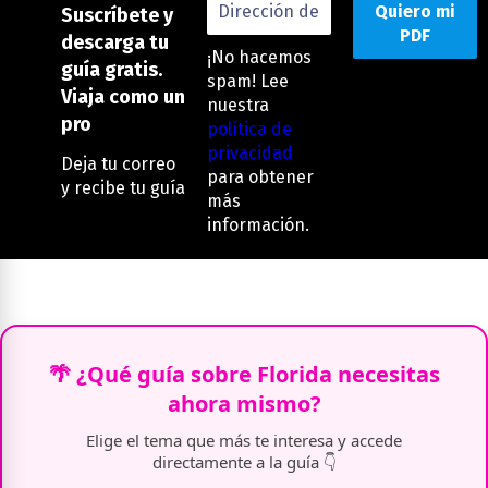
Suscríbete y
descarga tu
¡No hacemos
guía gratis.
spam! Lee
Viaja como un
nuestra
pro
política de
privacidad
Deja tu correo
para obtener
y recibe tu guía
más
información.
🌴 ¿Qué guía sobre Florida necesitas
ahora mismo?
Elige el tema que más te interesa y accede
directamente a la guía 👇