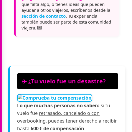
que falta algo, o tienes ideas que pueden
ayudar a otros viajeros, escríbenos desde la
sección de contacto
. Tu experiencia
también puede ser parte de esta comunidad
viajera. 💌
✈️ ¿Tu vuelo fue un desastre?
Lo que muchas personas no saben:
si tu
vuelo fue
retrasado, cancelado o con
overbooking
, puedes tener derecho a recibir
hasta
600 € de compensación
.