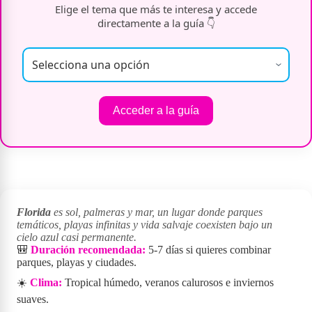
Elige el tema que más te interesa y accede
directamente a la guía 👇
Acceder a la guía
Florida
es sol, palmeras y mar, un lugar donde parques
temáticos, playas infinitas y vida salvaje coexisten bajo un
cielo azul casi permanente.
🎒
Duración recomendada:
5-7 días si quieres combinar
parques, playas y ciudades.
☀️
Clima:
Tropical húmedo, veranos calurosos e inviernos
suaves.