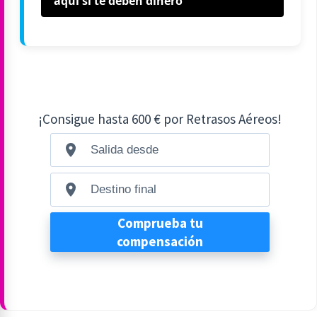
aquí si te deben dinero