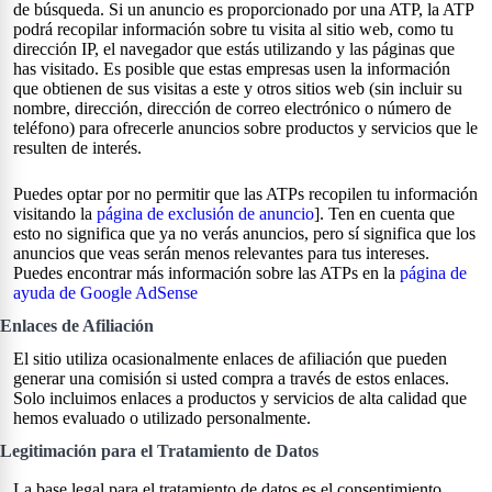
de búsqueda. Si un anuncio es proporcionado por una ATP, la ATP
podrá recopilar información sobre tu visita al sitio web, como tu
dirección IP, el navegador que estás utilizando y las páginas que
has visitado. Es posible que estas empresas usen la información
que obtienen de sus visitas a este y otros sitios web (sin incluir su
nombre, dirección, dirección de correo electrónico o número de
teléfono) para ofrecerle anuncios sobre productos y servicios que le
resulten de interés.
Puedes optar por no permitir que las ATPs recopilen tu información
visitando la
página de exclusión de anuncio
]. Ten en cuenta que
esto no significa que ya no verás anuncios, pero sí significa que los
anuncios que veas serán menos relevantes para tus intereses.
Puedes encontrar más información sobre las ATPs en la
página de
ayuda de Google AdSense
Enlaces de Afiliación
El sitio utiliza ocasionalmente enlaces de afiliación que pueden
generar una comisión si usted compra a través de estos enlaces.
Solo incluimos enlaces a productos y servicios de alta calidad que
hemos evaluado o utilizado personalmente.
Legitimación para el Tratamiento de Datos
La base legal para el tratamiento de datos es el consentimiento