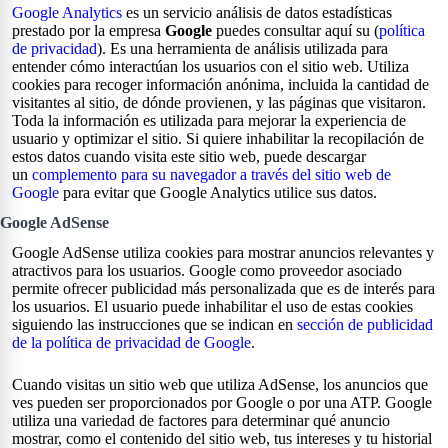
Google Analytics
es un servicio análisis de datos estadísticas
prestado por la empresa
Google
puedes consultar aquí su (
política
de privacidad
). Es una herramienta de análisis utilizada para
entender cómo interactúan los usuarios con el sitio web. Utiliza
cookies para recoger información anónima, incluida la cantidad de
visitantes al sitio, de dónde provienen, y las páginas que visitaron.
Toda la información es utilizada para mejorar la experiencia de
usuario y optimizar el sitio. Si quiere inhabilitar la recopilación de
estos datos cuando visita este sitio web, puede descargar
un
complemento para su navegador a través del sitio web de
Google
para evitar que Google Analytics utilice sus datos.
Google AdSense
Google AdSense utiliza cookies para mostrar anuncios relevantes y
atractivos para los usuarios. Google como proveedor asociado
permite ofrecer publicidad más personalizada que es de interés para
los usuarios. El usuario puede inhabilitar el uso de estas cookies
siguiendo las instrucciones que se indican en
sección de publicidad
de la política de privacidad de Google
.
Cuando visitas un sitio web que utiliza AdSense, los anuncios que
ves pueden ser proporcionados por Google o por una ATP. Google
utiliza una variedad de factores para determinar qué anuncio
mostrar, como el contenido del sitio web, tus intereses y tu historial