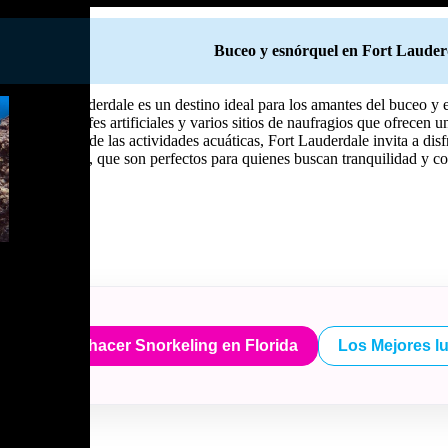
Buceo y esnórquel en Fort Lauder
Fort Lauderdale es un destino ideal para los amantes del buceo y e
76 arrecifes artificiales y varios sitios de naufragios que ofrece
Además de las actividades acuáticas, Fort Lauderdale invita a disf
naturales, que son perfectos para quienes buscan tranquilidad y co
ugares para hacer Snorkeling en Florida
Los Mejores l