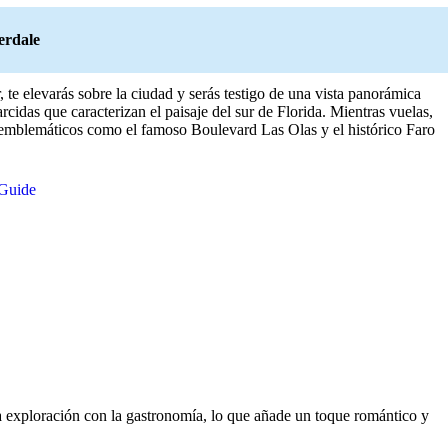
erdale
te elevarás sobre la ciudad y serás testigo de una vista panorámica
arcidas que caracterizan el paisaje del sur de Florida. Mientras vuelas,
es emblemáticos como el famoso Boulevard Las Olas y el histórico Faro
Guide
la exploración con la gastronomía, lo que añade un toque romántico y