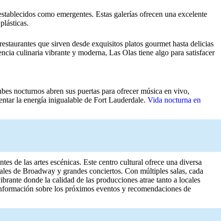
 establecidos como emergentes. Estas galerías ofrecen una excelente
plásticas.
staurantes que sirven desde exquisitos platos gourmet hasta delicias
ncia culinaria vibrante y moderna, Las Olas tiene algo para satisfacer
ubes nocturnos abren sus puertas para ofrecer música en vivo,
entar la energía inigualable de Fort Lauderdale.
Vida nocturna en
tes de las artes escénicas. Este centro cultural ofrece una diversa
ales de Broadway y grandes conciertos. Con múltiples salas, cada
brante donde la calidad de las producciones atrae tanto a locales
s información sobre los próximos eventos y recomendaciones de