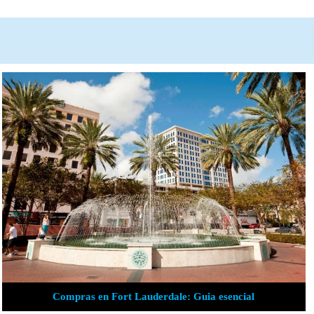
Compras en Fort Lauderdale: Guia esencial