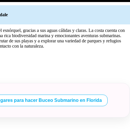
dale
l esnórquel, gracias a sus aguas cálidas y claras. La costa cuenta con
n una rica biodiversidad marina y emocionantes aventuras submarinas.
rutar de sus playas y a explorar una variedad de parques y refugios
ntacto con la naturaleza.
ugares para hacer Buceo Submarino en Florida