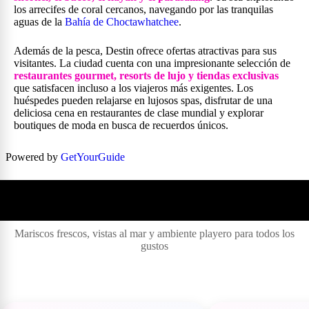
los arrecifes de coral cercanos, navegando por las tranquilas
aguas de la
Bahía de Choctawhatchee
.
Además de la pesca, Destin ofrece ofertas atractivas para sus
visitantes. La ciudad cuenta con una impresionante selección de
restaurantes gourmet
,
resorts de lujo y tiendas exclusivas
que satisfacen incluso a los viajeros más exigentes. Los
huéspedes pueden relajarse en lujosos spas, disfrutar de una
deliciosa cena en restaurantes de clase mundial y explorar
boutiques de moda en busca de recuerdos únicos.
Powered by
GetYourGuide
🍽️ Gastronomía costera en Destin
Mariscos frescos, vistas al mar y ambiente playero para todos los
gustos