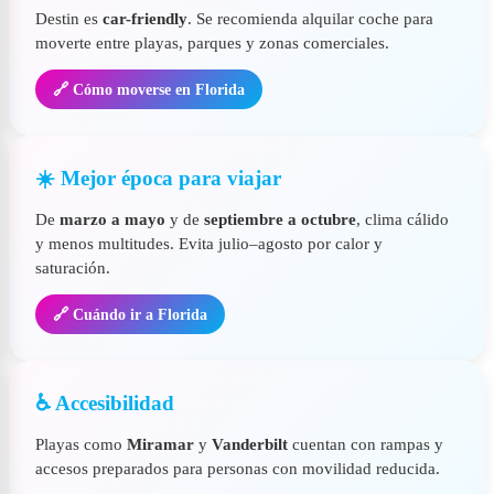
Destin es
car-friendly
. Se recomienda alquilar coche para
moverte entre playas, parques y zonas comerciales.
🔗 Cómo moverse en Florida
☀️ Mejor época para viajar
De
marzo a mayo
y de
septiembre a octubre
, clima cálido
y menos multitudes. Evita julio–agosto por calor y
saturación.
🔗 Cuándo ir a Florida
♿ Accesibilidad
Playas como
Miramar
y
Vanderbilt
cuentan con rampas y
accesos preparados para personas con movilidad reducida.