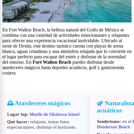
En Fort Walton Beach, la belleza natural del Golfo de México se
combina con una variedad de actividades emocionantes y relajantes
para ofrecer una experiencia vacacional inolvidable. Ubicado al
oeste de Destin, este destino turístico cuenta con playas de arena
blanca, aguas cristalinas y una atmósfera relajada que lo convierte en
el lugar perfecto para escapar del estrés y disfrutar de la serenidad
del entorno. En
Fort Walton Beach
puedes disfrutar desde
atardeceres mágicos hasta deportes acuáticos, golf y gastronomía
costera
🌅 Atardeceres mágicos
🌿 Naturalez
acuáticos
Lugar top:
Muelle de Okaloosa Island
Senderismo:
en el
Qué hacer:
relajarse, tomar fotos
Henderson Beach
espectaculares, disfrutar el horizonte.