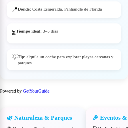
📍
Dónde:
Costa Esmeralda, Panhandle de Florida
Tiempo ideal:
3–5 días
⏳
💡
Tip:
alquila un coche para explorar playas cercanas y
parques
Powered by
GetYourGuide
🌿 Naturaleza & Parques
🎉 Eventos & 