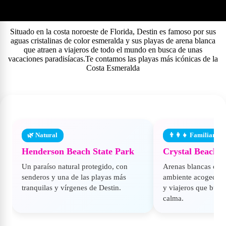
🏖️ Playas de ensueño en Destin
Situado en la costa noroeste de Florida, Destin es famoso por sus
aguas cristalinas de color esmeralda y sus playas de arena blanca
que atraen a viajeros de todo el mundo en busca de unas
vacaciones paradisíacas.Te contamos las playas más icónicas de la
Costa Esmeralda
🌿 Natural
👨‍👩‍👧 Familiar
Henderson Beach State Park
Crystal Beach
Un paraíso natural protegido, con
Arenas blancas com
senderos y una de las playas más
ambiente acogedor. 
tranquilas y vírgenes de Destin.
y viajeros que bus
calma.