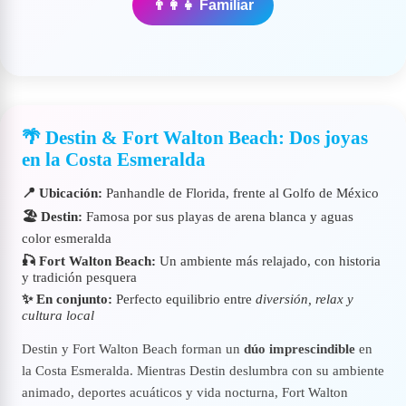
👨‍👩‍👧 Familiar
🌴 Destin & Fort Walton Beach: Dos joyas
en la Costa Esmeralda
📍 Ubicación:
Panhandle de Florida, frente al Golfo de México
🏖️ Destin:
Famosa por sus playas de arena blanca y aguas
color esmeralda
🎣 Fort Walton Beach:
Un ambiente más relajado, con historia
y tradición pesquera
✨ En conjunto:
Perfecto equilibrio entre
diversión, relax y
cultura local
Destin y Fort Walton Beach forman un
dúo imprescindible
en
la Costa Esmeralda. Mientras Destin deslumbra con su ambiente
animado, deportes acuáticos y vida nocturna, Fort Walton