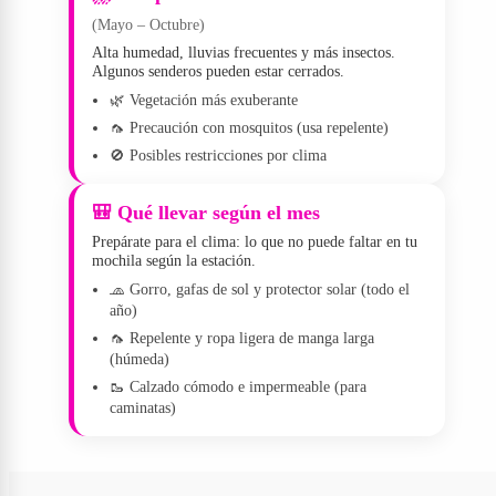
(Mayo – Octubre)
Alta humedad, lluvias frecuentes y más insectos.
Algunos senderos pueden estar cerrados.
🌿 Vegetación más exuberante
🦟 Precaución con mosquitos (usa repelente)
🚫 Posibles restricciones por clima
🎒 Qué llevar según el mes
Prepárate para el clima: lo que no puede faltar en tu
mochila según la estación.
🧢 Gorro, gafas de sol y protector solar (todo el
año)
🦟 Repelente y ropa ligera de manga larga
(húmeda)
🥾 Calzado cómodo e impermeable (para
caminatas)