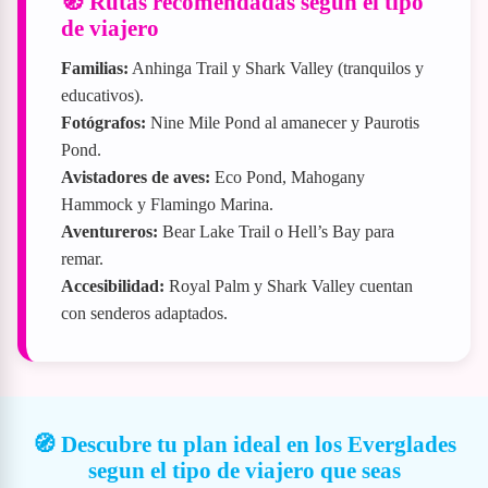
🧭 Rutas recomendadas según el tipo
de viajero
Familias:
Anhinga Trail y Shark Valley (tranquilos y
educativos).
Fotógrafos:
Nine Mile Pond al amanecer y Paurotis
Pond.
Avistadores de aves:
Eco Pond, Mahogany
Hammock y Flamingo Marina.
Aventureros:
Bear Lake Trail o Hell’s Bay para
remar.
Accesibilidad:
Royal Palm y Shark Valley cuentan
con senderos adaptados.
🧭 Descubre tu plan ideal en los Everglades
segun el tipo de viajero que seas