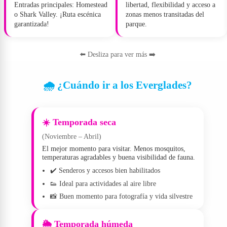
Entradas principales: Homestead
libertad, flexibilidad y acceso a
o Shark Valley. ¡Ruta escénica
zonas menos transitadas del
garantizada!
parque.
⬅️ Desliza para ver más ➡️
🌧️ ¿Cuándo ir a los Everglades?
☀️ Temporada seca
(Noviembre – Abril)
El mejor momento para visitar. Menos mosquitos,
temperaturas agradables y buena visibilidad de fauna.
✔️ Senderos y accesos bien habilitados
👟 Ideal para actividades al aire libre
📸 Buen momento para fotografía y vida silvestre
🌦️ Temporada húmeda