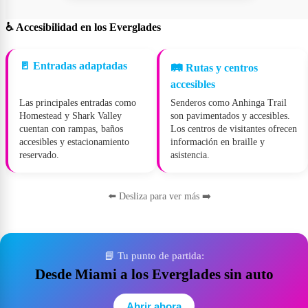
♿ Accesibilidad en los Everglades
🚪 Entradas adaptadas
🛤️ Rutas y centros
accesibles
Las principales entradas como
Senderos como Anhinga Trail
Homestead y Shark Valley
son pavimentados y accesibles.
cuentan con rampas, baños
Los centros de visitantes ofrecen
accesibles y estacionamiento
información en braille y
reservado.
asistencia.
⬅️ Desliza para ver más ➡️
📘 Tu punto de partida:
Desde Miami a los Everglades sin auto
Abrir ahora