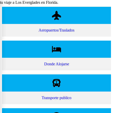
tu viaje a Los Everglades en Florida.
Aeropuertos/Traslados
Donde Alojarse
Transporte publico