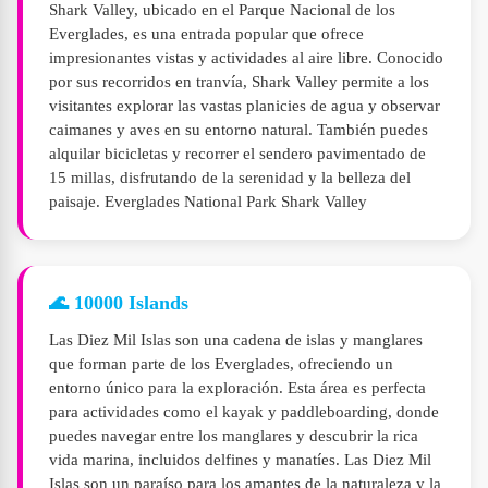
Shark Valley, ubicado en el Parque Nacional de los
Everglades, es una entrada popular que ofrece
impresionantes vistas y actividades al aire libre. Conocido
por sus recorridos en tranvía, Shark Valley permite a los
visitantes explorar las vastas planicies de agua y observar
caimanes y aves en su entorno natural. También puedes
alquilar bicicletas y recorrer el sendero pavimentado de
15 millas, disfrutando de la serenidad y la belleza del
paisaje. Everglades National Park Shark Valley
🌊 10000 Islands
Las Diez Mil Islas son una cadena de islas y manglares
que forman parte de los Everglades, ofreciendo un
entorno único para la exploración. Esta área es perfecta
para actividades como el kayak y paddleboarding, donde
puedes navegar entre los manglares y descubrir la rica
vida marina, incluidos delfines y manatíes. Las Diez Mil
Islas son un paraíso para los amantes de la naturaleza y la