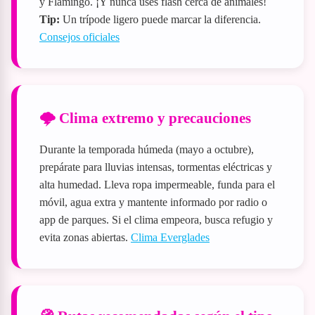
y Flamingo. ¡Y nunca uses flash cerca de animales!
Tip:
Un trípode ligero puede marcar la diferencia.
Consejos oficiales
🌩️ Clima extremo y precauciones
Durante la temporada húmeda (mayo a octubre),
prepárate para lluvias intensas, tormentas eléctricas y
alta humedad. Lleva ropa impermeable, funda para el
móvil, agua extra y mantente informado por radio o
app de parques. Si el clima empeora, busca refugio y
evita zonas abiertas.
Clima Everglades