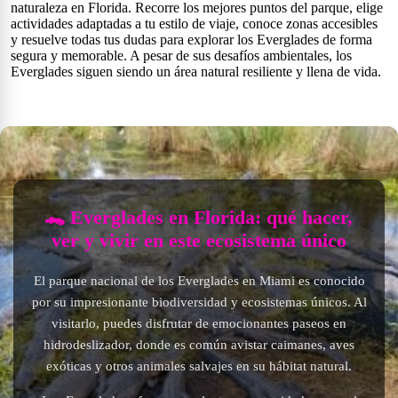
naturaleza en Florida. Recorre los mejores puntos del parque, elige
actividades adaptadas a tu estilo de viaje, conoce zonas accesibles
y resuelve todas tus dudas para explorar los Everglades de forma
segura y memorable. A pesar de sus desafíos ambientales, los
Everglades siguen siendo un área natural resiliente y llena de vida.
🐊 Everglades en Florida: qué hacer,
ver y vivir en este ecosistema único
El parque nacional de los Everglades en Miami es conocido
por su impresionante biodiversidad y ecosistemas únicos. Al
visitarlo, puedes disfrutar de emocionantes paseos en
hidrodeslizador, donde es común avistar caimanes, aves
exóticas y otros animales salvajes en su hábitat natural.