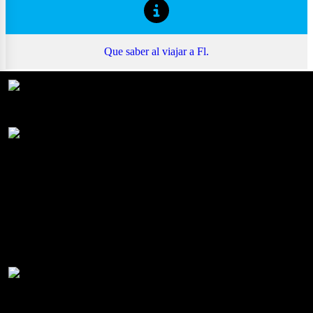
Que saber
al viajar a Fl.
Mejores Playas
Compras en Florida
Rutas por Florida