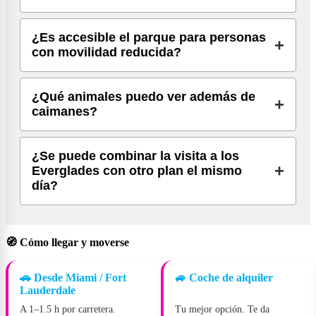
¿Es accesible el parque para personas
con movilidad reducida?
¿Qué animales puedo ver además de
caimanes?
¿Se puede combinar la visita a los
Everglades con otro plan el mismo
día?
🧭 Cómo llegar y moverse
🚗 Desde Miami / Fort
🚙 Coche de alquiler
Lauderdale
A 1–1.5 h por carretera.
Tu mejor opción. Te da