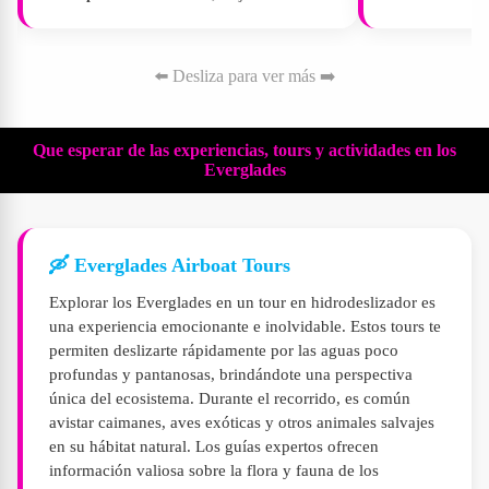
⬅️ Desliza para ver más ➡️
Que esperar de las experiencias, tours y actividades en los
Everglades
🛶 Everglades Airboat Tours
Explorar los Everglades en un tour en hidrodeslizador es
una experiencia emocionante e inolvidable. Estos tours te
permiten deslizarte rápidamente por las aguas poco
profundas y pantanosas, brindándote una perspectiva
única del ecosistema. Durante el recorrido, es común
avistar caimanes, aves exóticas y otros animales salvajes
en su hábitat natural. Los guías expertos ofrecen
información valiosa sobre la flora y fauna de los