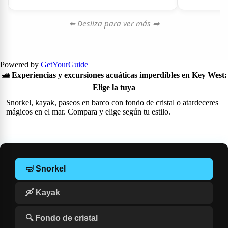
⬅️ Desliza para ver más ➡️
Powered by
GetYourGuide
🛥️ Experiencias y excursiones acuáticas imperdibles en Key West:
Elige la tuya
Snorkel, kayak, paseos en barco con fondo de cristal o atardeceres
mágicos en el mar. Compara y elige según tu estilo.
🤿 Snorkel
🛶 Kayak
🔍 Fondo de cristal