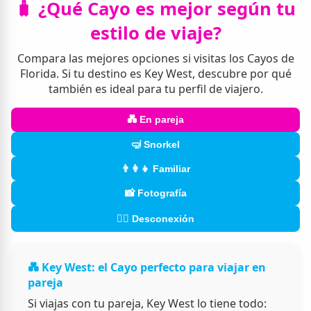
🧳 ¿Qué Cayo es mejor según tu
estilo de viaje?
Compara las mejores opciones si visitas los Cayos de
Florida. Si tu destino es Key West, descubre por qué
también es ideal para tu perfil de viajero.
💑 En pareja
🤿 Snorkel
👨‍👩‍👧 Familiar
📸 Fotografía
🧘‍♂️ Desconexión
💑 Key West: el Cayo perfecto para viajar en
pareja
Si viajas con tu pareja, Key West lo tiene todo: