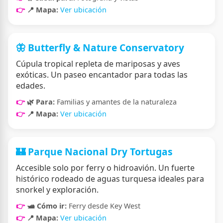
📍 Mapa:
Ver ubicación
🦋 Butterfly & Nature Conservatory
Cúpula tropical repleta de mariposas y aves
exóticas. Un paseo encantador para todas las
edades.
🌿 Para:
Familias y amantes de la naturaleza
📍 Mapa:
Ver ubicación
🏰 Parque Nacional Dry Tortugas
Accesible solo por ferry o hidroavión. Un fuerte
histórico rodeado de aguas turquesa ideales para
snorkel y exploración.
🛥️ Cómo ir:
Ferry desde Key West
📍 Mapa:
Ver ubicación