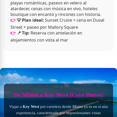
playas románticas, paseos en velero al
atardecer, cenas con música en vivo, hoteles
boutique con encanto y rincones con historia.
💡 Plan ideal:
Sunset Cruise + cena en Duval
Street + paseo por Mallory Square
📍 Tip:
Reserva con antelación en
alojamientos con vista al mar
De Miami a Key West (Cayo Hueso)
Viajar a
Key West
por carretera desde Miami ya es en si una
experiencia, caracterizada por impresionantes vistas