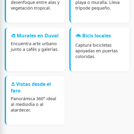
desenfoque entre alas y
playa o muralla. Lleva
vegetación tropical.
trípode pequeño.
🎨 Murales en Duval
🚲 Bicis locales
Encuentra arte urbano
Captura bicicletas
junto a cafés y galerías.
apoyadas en puertas
coloridas.
⚓ Vistas desde el
faro
Panorámica 360° ideal
al mediodía o al
atardecer.