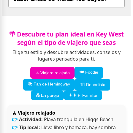
🌴 Descubre tu plan ideal en Key West
según el tipo de viajero que seas
Elige tu estilo y descubre actividades, consejos y
lugares pensados para ti.
🍽️ Foodie
🧘 Viajero relajado
📚 Fan de Hemingway
🚴‍♂️ Deportista
💑 En pareja
👨‍👩‍👧 Familiar
🧘 Viajero relajado
Actividad:
Playa tranquila en Higgs Beach
Tip local:
Lleva libro y hamaca, hay sombra