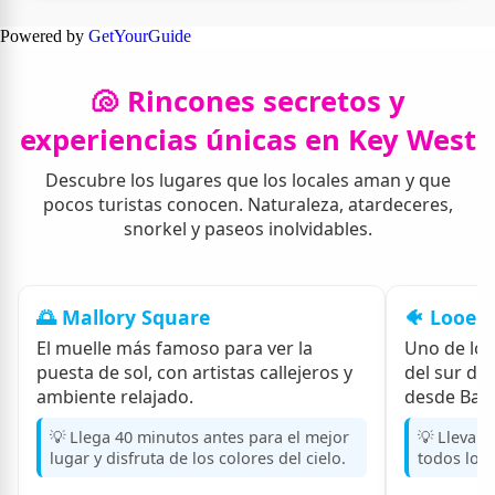
Powered by
GetYourGuide
🐚 Rincones secretos y
experiencias únicas en Key West
Descubre los lugares que los locales aman y que
pocos turistas conocen. Naturaleza, atardeceres,
snorkel y paseos inolvidables.
🌅 Mallory Square
🐠 Looe K
El muelle más famoso para ver la
Uno de los
puesta de sol, con artistas callejeros y
del sur de 
ambiente relajado.
desde Bahi
💡 Llega 40 minutos antes para el mejor
💡 Lleva c
lugar y disfruta de los colores del cielo.
todos los 