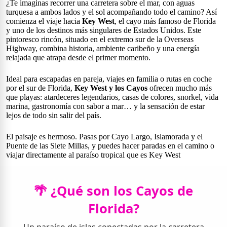
¿Te imaginas recorrer una carretera sobre el mar, con aguas
turquesa a ambos lados y el sol acompañando todo el camino? Así
comienza el viaje hacia
Key West
, el cayo más famoso de Florida
y uno de los destinos más singulares de Estados Unidos. Este
pintoresco rincón, situado en el extremo sur de la Overseas
Highway, combina historia, ambiente caribeño y una energía
relajada que atrapa desde el primer momento.
Ideal para escapadas en pareja, viajes en familia o rutas en coche
por el sur de Florida,
Key West y los Cayos
ofrecen mucho más
que playas: atardeceres legendarios, casas de colores, snorkel, vida
marina, gastronomía con sabor a mar… y la sensación de estar
lejos de todo sin salir del país.
El paisaje es hermoso. Pasas por Cayo Largo, Islamorada y el
Puente de las Siete Millas, y puedes hacer paradas en el camino o
viajar directamente al paraíso tropical que es Key West
🌴 ¿Qué son los Cayos de
Florida?