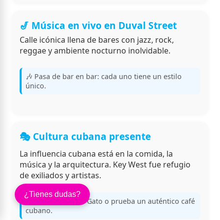
🎷 Música en vivo en Duval Street
Calle icónica llena de bares con jazz, rock,
reggae y ambiente nocturno inolvidable.
🎶 Pasa de bar en bar: cada uno tiene un estilo
único.
🎭 Cultura cubana presente
La influencia cubana está en la comida, la
música y la arquitectura. Key West fue refugio
de exiliados y artistas.
¿Tienes dudas?
🇨🇺 Visita la Casa Gato o prueba un auténtico café
cubano.