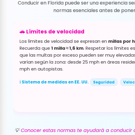
Conducir en Florida puede ser una experiencia sen
normas esenciales antes de ponert
🚗 Límites de velocidad
Los límites de velocidad se expresan en
millas por 
Recuerda que
1 milla ≈ 1,6 km
. Respetar los límites e
que las multas por exceso pueden ser muy elevadas.
varían según la zona: desde 25 mph en áreas reside
mph en autopistas.
ℹ️ Sistema de medidas en EE. UU.
Seguridad
Veloc
💡
Conocer estas normas te ayudará a conducir 