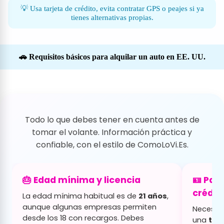
💡 Usa tarjeta de crédito, evita contratar GPS o peajes si ya
tienes alternativas propias.
🚗 Requisitos básicos para alquilar un auto en EE. UU.
Todo lo que debes tener en cuenta antes de
tomar el volante. Información práctica y
confiable, con el estilo de ComoLoVi.Es.
🎂 Edad mínima y licencia
🪪 Pas
crédit
La edad mínima habitual es de
21 años
,
aunque algunas empresas permiten
Necesit
desde los 18 con recargos. Debes
una
tar