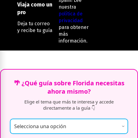
spam! Lee
Viaja como un
nuestra
pro
política de
privacidad
Deja tu correo
para obtener
y recibe tu guía
más
información.
🌴 ¿Qué guía sobre Florida necesitas
ahora mismo?
Elige el tema que más te interesa y accede
directamente a la guía 👇