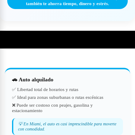
también te ahorra tiempo, dinero y estrés.
🚘 ¿Conviene moverse en auto por Florida?
🚗 Auto alquilado
✅ Libertad total de horarios y rutas
✅ Ideal para zonas suburbanas o rutas escénicas
❌ Puede ser costoso con peajes, gasolina y
estacionamiento
💡 En Miami, el auto es casi imprescindible para moverte
con comodidad.