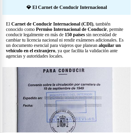
💎 El Carnet de Conducir Internacional
El
Carnet de Conducir Internacional (CDI)
, también
conocido como
Permiso Internacional de Conducir
, permite
conducir legalmente en más de
150 países
sin necesidad de
cambiar tu licencia nacional ni rendir exámenes adicionales. Es
un documento esencial para viajeros que planean
alquilar un
vehículo en el extranjero
, ya que facilita la validación ante
agencias y autoridades locales.