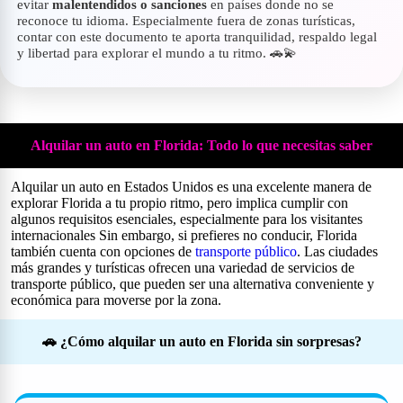
evitar
malentendidos o sanciones
en países donde no se
reconoce tu idioma. Especialmente fuera de zonas turísticas,
contar con este documento te aporta tranquilidad, respaldo legal
y libertad para explorar el mundo a tu ritmo. 🚗💫
Alquilar un auto en Florida: Todo lo que necesitas saber
Alquilar un auto en Estados Unidos es una excelente manera de
explorar Florida a tu propio ritmo, pero implica cumplir con
algunos requisitos esenciales, especialmente para los visitantes
internacionales Sin embargo, si prefieres no conducir, Florida
también cuenta con opciones de
transporte público
. Las ciudades
más grandes y turísticas ofrecen una variedad de servicios de
transporte público, que pueden ser una alternativa conveniente y
económica para moverse por la zona.
🚗 ¿Cómo alquilar un auto en Florida sin sorpresas?