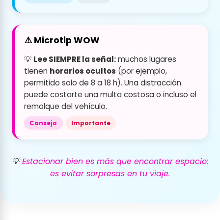
⚠️ Microtip WOW
💡
Lee SIEMPRE la señal:
muchos lugares
tienen
horarios ocultos
(por ejemplo,
permitido solo de 8 a 18 h). Una distracción
puede costarte una multa costosa o incluso el
remolque del vehículo.
Consejo
Importante
💡
Estacionar bien es más que encontrar espacio:
es evitar sorpresas en tu viaje.