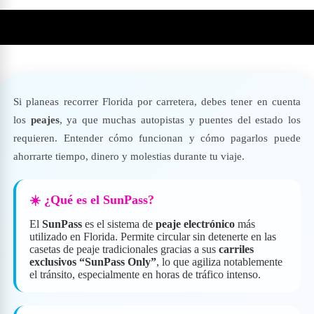
💎 Peajes en Florida
Si planeas recorrer Florida por carretera, debes tener en cuenta
los
peajes
, ya que muchas autopistas y puentes del estado los
requieren. Entender cómo funcionan y cómo pagarlos puede
ahorrarte tiempo, dinero y molestias durante tu viaje.
☀️ ¿Qué es el
SunPass
?
El
SunPass
es el sistema de
peaje electrónico
más
utilizado en Florida. Permite circular sin detenerte en las
casetas de peaje tradicionales gracias a sus
carriles
exclusivos “SunPass Only”
, lo que agiliza notablemente
el tránsito, especialmente en horas de tráfico intenso.