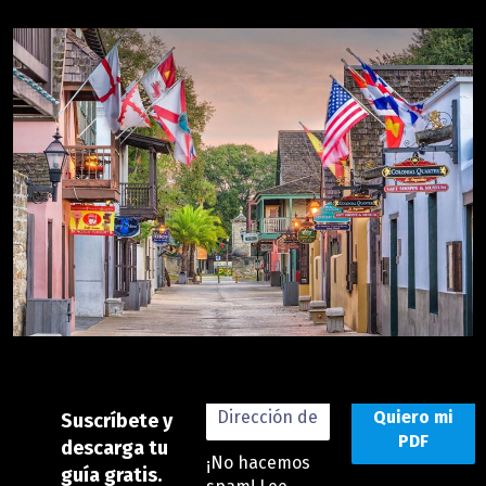
Rutas por Florida
Destacados
Suscríbete y
descarga tu
¡No hacemos
guía gratis.