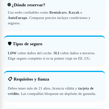
🌐 ¿Dónde reservar?
Usa webs confiables como
Rentalcars
,
Kayak
o
AutoEurope
. Comparar precios incluye condiciones y
seguros.
🛡️ Tipos de seguro
LDW
cubre daños del coche.
SLI
cubre daños a terceros.
Elige seguro completo si es tu primer viaje en EE. UU.
📋 Requisitos y fianza
Debes tener más de 21 años, licencia válida y
tarjeta de
crédito
. Las compañías bloquean un depósito de garantía.