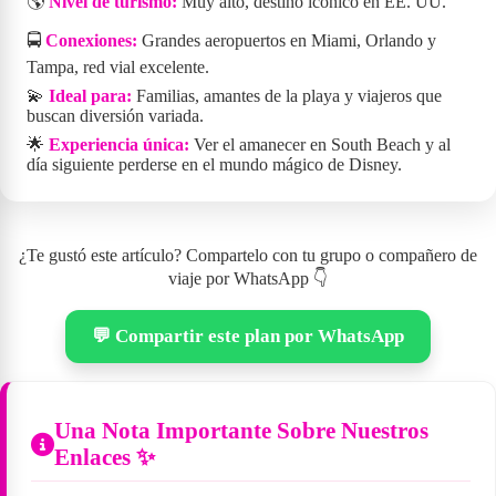
🌎
Nivel de turismo:
Muy alto, destino icónico en EE. UU.
🚍
Conexiones:
Grandes aeropuertos en Miami, Orlando y
Tampa, red vial excelente.
💫
Ideal para:
Familias, amantes de la playa y viajeros que
buscan diversión variada.
🌟
Experiencia única:
Ver el amanecer en South Beach y al
día siguiente perderse en el mundo mágico de Disney.
¿Te gustó este artículo? Compartelo con tu grupo o compañero de
viaje por WhatsApp 👇
💬 Compartir este plan por WhatsApp
Una Nota Importante Sobre Nuestros
Enlaces ✨