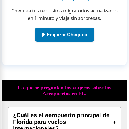
Chequea tus requisitos migratorios actualizados
en 1 minuto y viaja sin sorpresas.
Empezar Chequeo
Lo que se preguntan los viajeros sobre los
Aeropuertos en FL.
¿Cuál es el aeropuerto principal de
Florida para vuelos
internacionales?