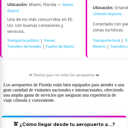
Ubicación:
Miami, Florida —
Miami
Ubicación:
Orlando
Airport
Orlando Airports
Uno de los más concurridos en EE.
Conectado con pa
UU. con buenas conexiones y
zonas turísticas.
servicios.
|
|
Transporte público
Trenes
Transporte local
T
|
|
Transfers de hoteles
Puerto de Miami
Resorts
Transfers 
⬅️ Desliza para ver todos los aeropuertos ➡️
Los aeropuertos de Florida están bien equipados para atender a una
gran cantidad de visitantes nacionales e internacionales, ofreciendo
una amplia gama de servicios que aseguran una experiencia de
viaje cómoda y conveniente.