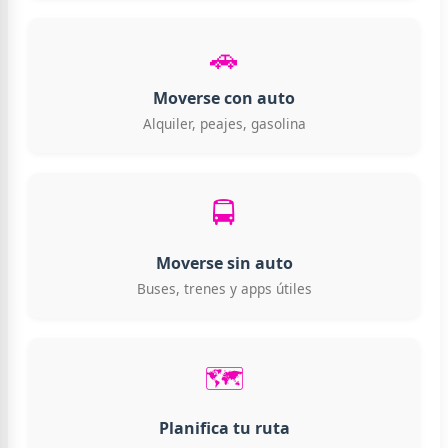
🚗
Moverse con auto
Alquiler, peajes, gasolina
🚍
Moverse sin auto
Buses, trenes y apps útiles
🗺️
Planifica tu ruta