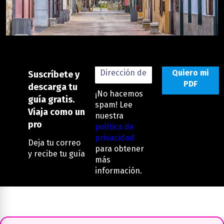
Destacados
Suscríbete y
descarga tu
¡No hacemos
guía gratis.
spam! Lee
Viaja como un
nuestra
pro
política de
privacidad
Deja tu correo
para obtener
y recibe tu guía
más
información.