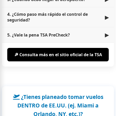
4. ¿Cómo paso más rápido el control de
▶
seguridad?
▶
5. ¿Vale la pena TSA PreCheck?
🔎 Consulta más en el sitio oficial de la TSA
¿Tienes planeado tomar vuelos
DENTRO de EE.UU. (ej. Miami a
Orlando, NY, etc.)?