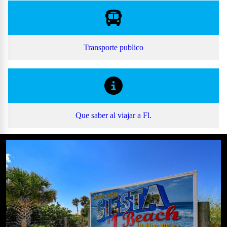
Transporte publico
Que saber
al viajar a Fl.