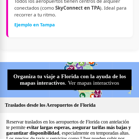
Todos los aeropuertos tienen centros de alquiler
conectados (como
SkyConnect en TPA
). Ideal para
recorrer a tu ritmo.
Ejemplo en Tampa
Organiza tu viaje a Florida con la ayuda de los
mapas interactivos
. Ver mapas interactivos
Traslados desde los Aeropuertos de Florida
Reservar traslados en los aeropuertos de Florida con antelación
te permite
evitar largas esperas, asegurar tarifas más bajas y
garantizar disponibilidad
, especialmente en temporadas altas.
Los precios de taxis y servicios como Uber pueden subir por