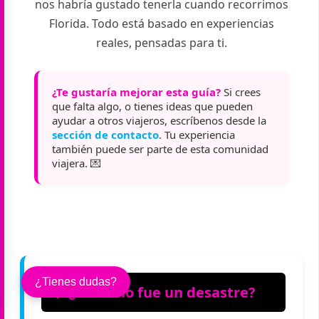
nos habría gustado tenerla cuando recorrimos
Florida. Todo está basado en experiencias
reales, pensadas para ti.
¿Te gustaría mejorar esta guía?
Si crees
que falta algo, o tienes ideas que pueden
ayudar a otros viajeros, escríbenos desde la
sección de contacto
. Tu experiencia
también puede ser parte de esta comunidad
viajera. 💌
¿Tienes dudas?
✈️ ¿Tu vuelo fue un desastre?