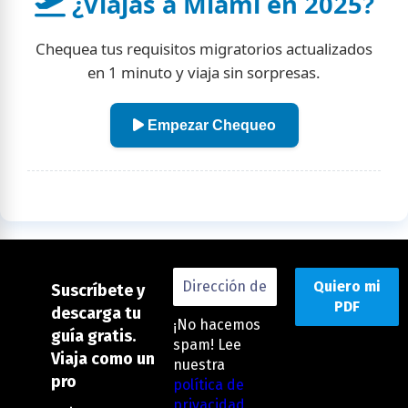
¿Viajas a Miami en 2025?
Chequea tus requisitos migratorios actualizados
en 1 minuto y viaja sin sorpresas.
Empezar Chequeo
Suscríbete y
descarga tu
¡No hacemos
guía gratis.
spam! Lee
Viaja como un
nuestra
pro
política de
privacidad