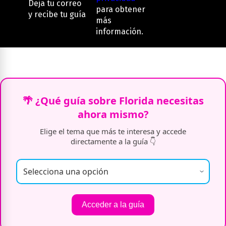
Deja tu correo
para obtener
y recibe tu guía
más
información.
🌴 ¿Qué guía sobre Florida necesitas
ahora mismo?
Elige el tema que más te interesa y accede
directamente a la guía 👇
Acceder a la guía