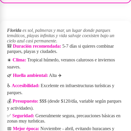
Florida
es sol, palmeras y mar, un lugar donde parques
temáticos, playas infinitas y vida salvaje coexisten bajo un
cielo azul casi permanente.
🎒
Duración recomendada:
5-7 días si quieres combinar
parques, playas y ciudades.
☀️
Clima:
Tropical húmedo, veranos calurosos e inviernos
suaves.
🌿
Huella ambiental:
Alta ✈️
♿
Accesibilidad:
Excelente en infraestructuras turísticas y
parques.
💰
Presupuesto:
$$$ (desde $120/día, variable según parques
y actividades).
✅
Seguridad:
Generalmente segura, precauciones básicas en
zonas muy turísticas.
📅
Mejor época:
Noviembre - abril, evitando huracanes y