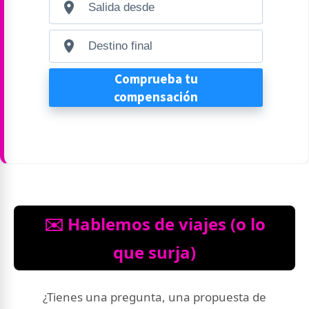
✉️ Hablemos de viajes (o lo
que surja)
¿Tienes una pregunta, una propuesta de