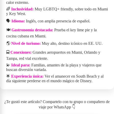
calor extremo.
🌈
Inclusividad:
Muy LGBTQ+ friendly, sobre todo en Miami
y Key West.
🗣️
Idioma:
Inglés, con amplia presencia de español.
🍽️
Gastronomía destacada:
Prueba el key lime pie y la
cocina cubana en Miami.
🌎
Nivel de turismo:
Muy alto, destino icónico en EE. UU.
🚍
Conexiones:
Grandes aeropuertos en Miami, Orlando y
Tampa, red vial excelente.
💫
Ideal para:
Familias, amantes de la playa y viajeros que
buscan diversión variada.
🌟
Experiencia única:
Ver el amanecer en South Beach y al
día siguiente perderse en el mundo mágico de Disney.
¿Te gustó este artículo? Compartelo con tu grupo o compañero de
viaje por WhatsApp 👇