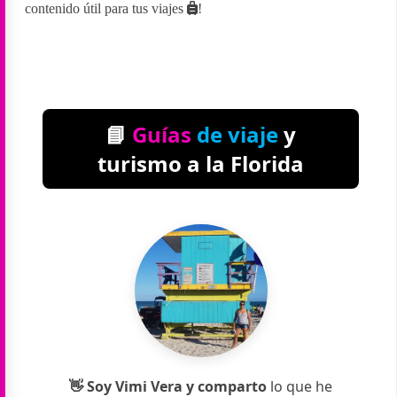
contenido útil para tus viajes
!
📘
Guías
de viaje
y
turismo a la Florida
👋 Soy
Vimi
Vera
y comparto
lo que he