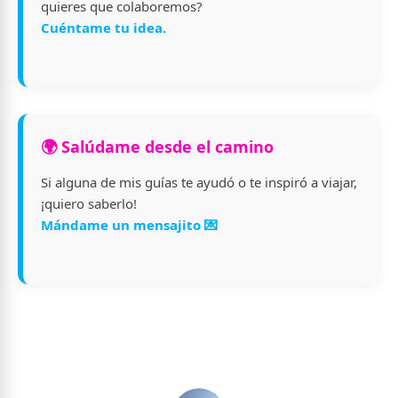
quieres que colaboremos?
Cuéntame tu idea.
🌍 Salúdame desde el camino
Si alguna de mis guías te ayudó o te inspiró a viajar,
¡quiero saberlo!
Mándame un mensajito 💌