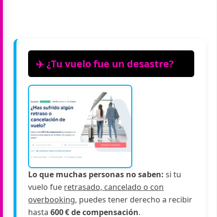
✈️ ¿Tu vuelo fue un desastre?
Lo que muchas personas no saben:
si tu
vuelo fue
retrasado, cancelado o con
overbooking
, puedes tener derecho a recibir
hasta
600 € de compensación
.