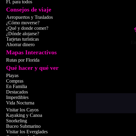
Fl. para todos
Consejos de viaje
Aeropuertos y Traslados
¿Cómo moverse?
¿Qué y donde comer?
¿Dónde alojarse?
Tarjetas turísticas
En
Ahorrar dinero
Mapas Interactivos
Rutas por Florida
Qué hacer y qué ver
Playas
Compras
En Familia
Destacados
Imperdibles
Vida Nocturna
Visitar los Cayos
Kayaking y Canoa
Snorkeling
Buceo Submarino
Visitar los Everglades