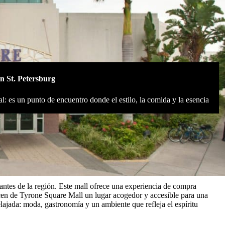
n St. Petersburg
: es un punto de encuentro donde el estilo, la comida y la esencia
.
tantes de la región. Este mall ofrece una experiencia de compra
acen de Tyrone Square Mall un lugar acogedor y accesible para una
elajada: moda, gastronomía y un ambiente que refleja el espíritu