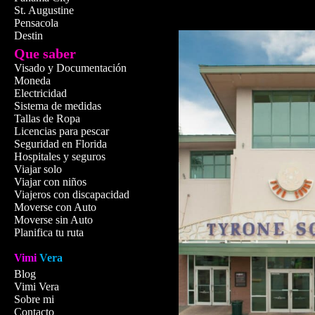
St. Augustine
Pensacola
Destin
Que saber
Visado y Documentación
Moneda
Electricidad
Sistema de medidas
Tallas de Ropa
Licencias para pescar
Seguridad en Florida
Hospitales y seguros
Viajar solo
Viajar con niños
Viajeros con discapacidad
Moverse con Auto
Moverse sin Auto
Planifica tu ruta
Vimi
Vera
Blog
Vimi Vera
Sobre mi
Contacto