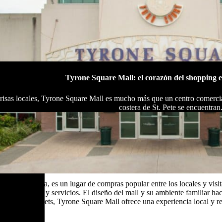
Tyrone Square Mall: el corazón del shopping e
nrisas locales, Tyrone Square Mall es mucho más que un centro comercial
costera de St. Pete se encuentran
sburg, Florida, es un lugar de compras popular entre los locales y visi
ad de tiendas y servicios. El diseño del mall y su ambiente familiar h
ido de los outlets, Tyrone Square Mall ofrece una experiencia local y r
sburg.