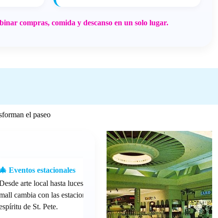
binar compras, comida y descanso en un solo lugar.
nsforman el paseo
🎄 Eventos estacionales
Desde arte local hasta luces navideñas, el
mall cambia con las estaciones y celebra el
espíritu de St. Pete.