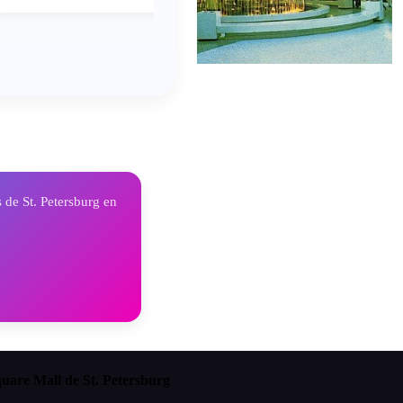
 de St. Petersburg en
quare Mall de St. Petersburg