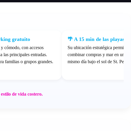
king gratuito
🌴 A 15 min de las playas
 y cómodo, con accesos
Su ubicación estratégica permite
a las principales entradas.
combinar compras y mar en un
ara familias o grupos grandes.
mismo día bajo el sol de St. Pete.
stilo de vida costero.