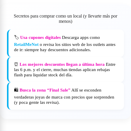
Secretos para comprar como un local (y llevarte más por
menos)
🏷️
Usa cupones digitales
Descarga apps como
RetailMeNot
o revisa los sitios web de los outlets antes
de ir: siempre hay descuentos adicionales.
⏰
Los mejores descuentos llegan a última hora
Entre
las 6 p.m. y el cierre, muchas tiendas aplican rebajas
flash para liquidar stock del día.
🛍️
Busca la zona “Final Sale”
Allí se esconden
verdaderas joyas de marca con precios que sorprenden
(y poca gente las revisa).