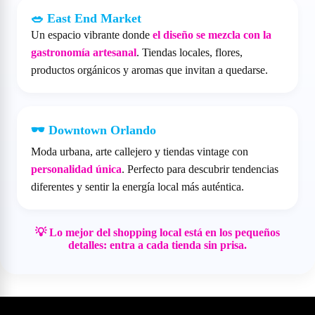
🥗 East End Market
Un espacio vibrante donde
el diseño se mezcla con la
gastronomía artesanal
. Tiendas locales, flores,
productos orgánicos y aromas que invitan a quedarse.
🕶️ Downtown Orlando
Moda urbana, arte callejero y tiendas vintage con
personalidad única
. Perfecto para descubrir tendencias
diferentes y sentir la energía local más auténtica.
💡 Lo mejor del shopping local está en los pequeños
detalles: entra a cada tienda sin prisa.
Lo que debes saber antes de ir de compras en Orlando