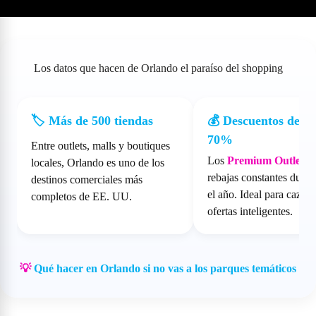
Los datos que hacen de Orlando el paraíso del shopping
🏷️ Más de 500 tiendas
💰 Descuentos de ha
70%
Entre outlets, malls y boutiques
Los
Premium Outlets
o
locales, Orlando es uno de los
rebajas constantes duran
destinos comerciales más
el año. Ideal para cazad
completos de EE. UU.
ofertas inteligentes.
💡
Qué hacer en Orlando si no vas a los parques temáticos