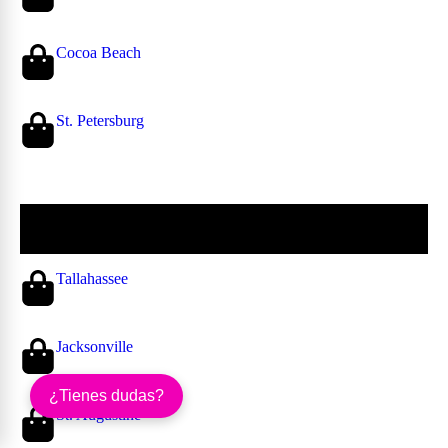
Cocoa Beach
St. Petersburg
Norte de Florida
Tallahassee
Jacksonville
¿Tienes dudas?
St. Augustine