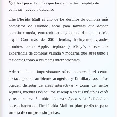
🏷️ Ideal para:
familias que buscan un día completo de
compras, juegos y descanso
The Florida Mall
es uno de los destinos de compras más
completos de Orlando, ideal para familias que desean
combinar moda, entretenimiento y comodidad en un solo
lugar. Con más de
250 tiendas
, incluyendo grandes
nombres como Apple, Sephora y Macy’s, ofrece una
experiencia de compras variada y moderna que atrae tanto a
residentes como a visitantes internacionales.
Además de su impresionante oferta comercial, el centro
destaca por su
ambiente acogedor y familiar
. Los niños
pueden disfrutar de áreas interactivas y zonas de juegos
seguras, mientras los adultos se relajan en sus múltiples cafés
y restaurantes. Su ubicación estratégica y la facilidad de
acceso hacen de The Florida Mall un
plan perfecto para
un día de compras sin prisas
.