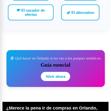
💸 El cazador de
🌿 El alternativo
ofertas
📘 Qué hacer en Orlando si no vas a los parques temáticos
Guía esencial
Abrir ahora
¿Merece la pena ir de compras en Orlando,