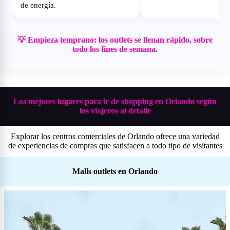
de energía.
💡 Empieza temprano: los outlets se llenan rápido, sobre
todo los fines de semana.
Los mejores lugares para ir de shopping en Orlando según
los viajeros al detalle
Explorar los centros comerciales de Orlando ofrece una variedad
de experiencias de compras que satisfacen a todo tipo de visitantes
Malls outlets en Orlando