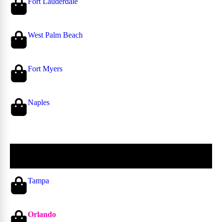
Fort Lauderdale
West Palm Beach
Fort Myers
Naples
Centro de Florida
Tampa
Orlando